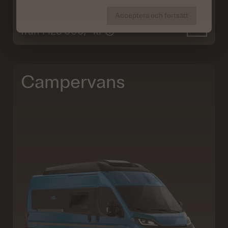
Acceptera och fortsätt
från 1 128 000,– kr
Campervans