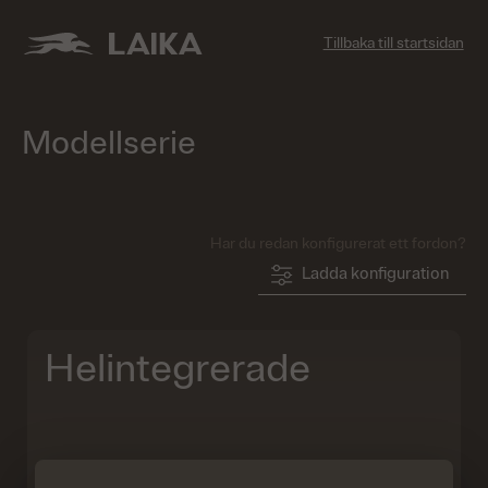
Tillbaka till startsidan
Modellserie
Har du redan konfigurerat ett fordon?
Ladda konfiguration
Helintegrerade