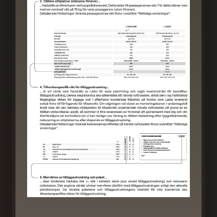
Halvintegrerade